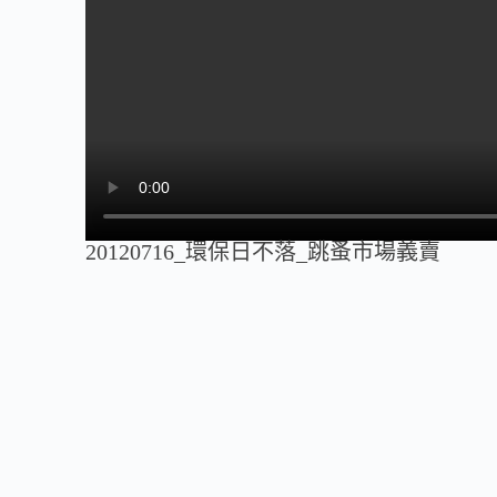
20120716_環保日不落_跳蚤市場義賣