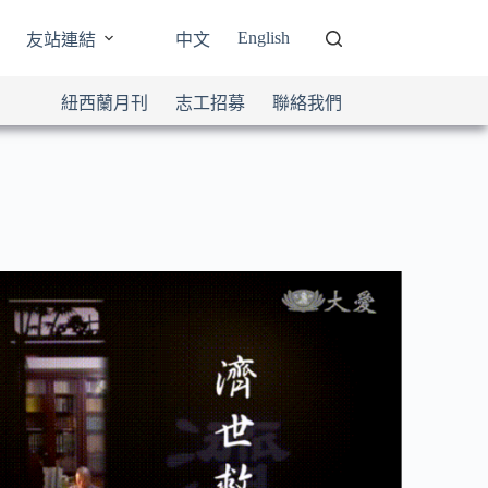
English
友站連結
中文
紐西蘭月刊
志工招募
聯絡我們